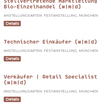
Stellvertretende Marktleitung
Bio-Einzelhandel (w|m|d)
ANSTELLUNGSARTEN:
FESTANSTELLUNG
,
MÜNCHEN
Details
Technischer Einkäufer (w|m|d)
ANSTELLUNGSARTEN:
FESTANSTELLUNG
,
MÜNCHEN
Details
Verkäufer | Retail Specialist
(w|m|d)
ANSTELLUNGSARTEN:
FESTANSTELLUNG
,
MÜNCHEN
Details