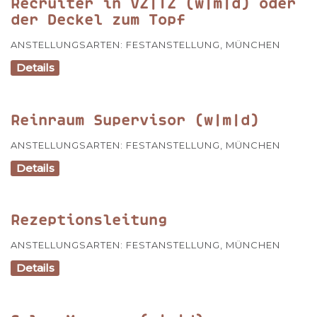
Recruiter in VZ|TZ (w|m|d) oder
der Deckel zum Topf
ANSTELLUNGSARTEN:
FESTANSTELLUNG
,
MÜNCHEN
Details
Reinraum Supervisor (w|m|d)
ANSTELLUNGSARTEN:
FESTANSTELLUNG
,
MÜNCHEN
Details
Rezeptionsleitung
ANSTELLUNGSARTEN:
FESTANSTELLUNG
,
MÜNCHEN
Details