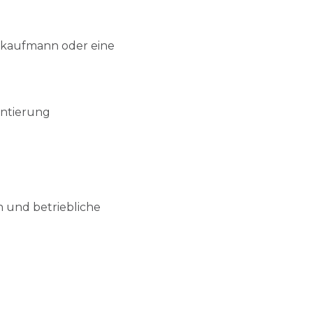
skaufmann oder eine
entierung
 und betriebliche