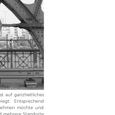
t auf ganzheitliches
legt. Entsprechend
ernehmen möchte und
nd mehrere Standorte