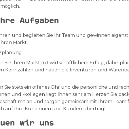
möglich.
hre Aufgaben
ühren und begleiten Sie Ihr Team und gewinnen eigens
 Ihren Markt
tzplanung
en Sie Ihren Markt mit wirtschaftlichem Erfolg, dabei pl
en Kennzahlen und haben die Inventuren und Warenbes
 Sie stets ein offenes Ohr und die persönliche und fac
nnen und -kollegen liegt Ihnen sehr am Herzen Sie pac
eschäft mit an und sorgen gemeinsam mit Ihrem Team fü
ich auf Ihre Kundinnen und Kunden überträgt
uen wir uns