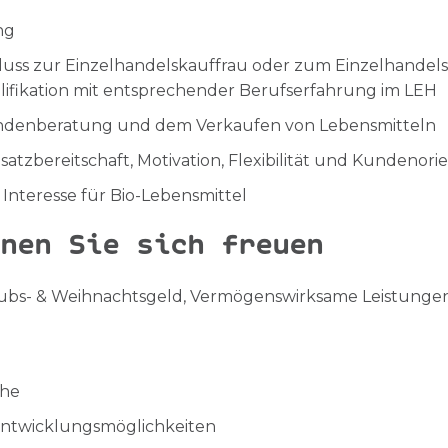
ng
uss zur Einzelhandelskauffrau oder zum Einzelhandel
lifikation mit entsprechender Berufserfahrung im LEH
ndenberatung und dem Verkaufen von Lebensmitteln
nsatzbereitschaft, Motivation, Flexibilität und Kundenori
Interesse für Bio-Lebensmittel
nen Sie sich freuen
laubs- & Weihnachtsgeld, Vermögenswirksame Leistungen
che
entwicklungsmöglichkeiten