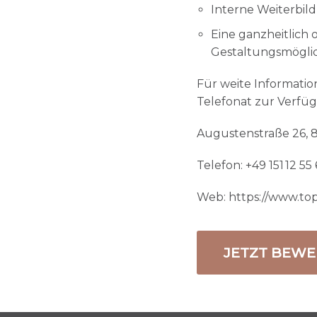
Interne Weiterbi
Eine ganzheitlich
Gestaltungsmöglic
Für weite Informatio
Telefonat zur Verfü
Augustenstraße 26, 
Telefon: +49 151 12 5
Web: https://www.to
JETZT BEW