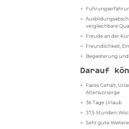
Führungserfahru
Ausbildungsabschl
vergleichbare Qua
Freude an der Ku
Freundlichkeit, Ei
Begeisterung und 
Darauf kön
Faires Gehalt, Ur
Altersvorsorge
36 Tage Urlaub
37,5 Stunden-Wo
Sehr gute Weiter