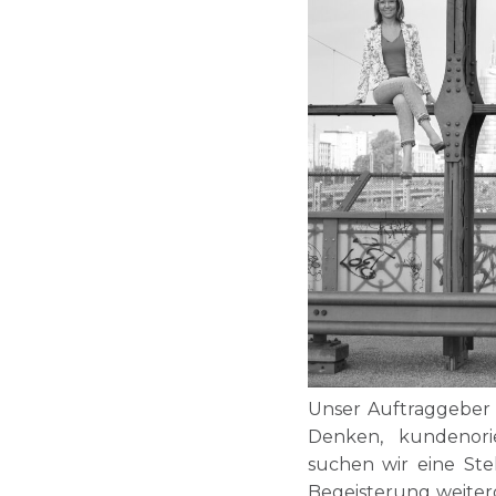
Unser Auftraggeber 
Denken, kundenori
suchen wir eine St
Begeisterung weiter