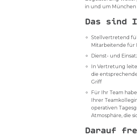
in und um München 
Das sind I
Stellvertretend f
Mitarbeitende für
Dienst- und Einsa
In Vertretung leit
die entsprechend
Griff
Für Ihr Team haben
Ihrer Teamkollegi
operativen Tagesg
Atmosphäre, die s
Darauf fre