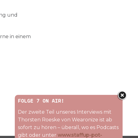
ung und
erne in einem
FOLGE 7 ON AIR!
Der zweite Teil unseres Interviews mit
Thorsten Roeske von Wearonize ist ab
sofort zu hören – überall, wo es Podcasts
gibt oder unter
www.staffup-pot-