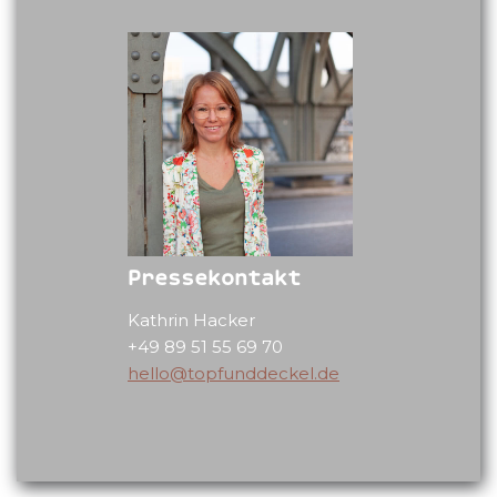
Pressekontakt
Kathrin Hacker
+49 89 51 55 69 70
hello@topfunddeckel.de