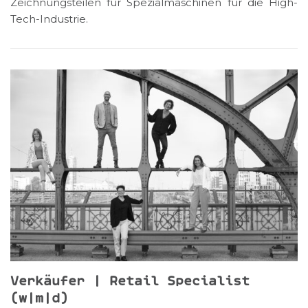
Zeichnungsteilen für Spezialmaschinen für die High-
Tech-Industrie.
Verkäufer | Retail Specialist
(w|m|d)