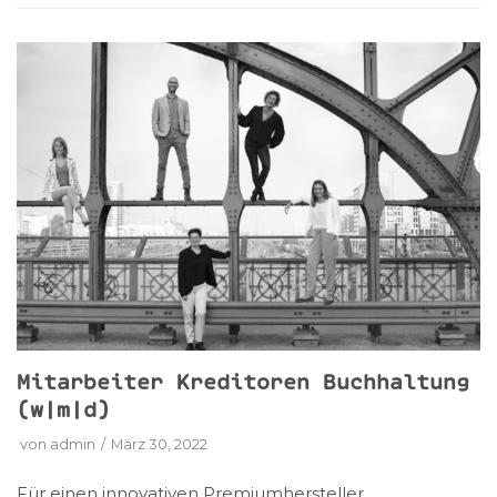
Mitarbeiter Kreditoren Buchhaltung
(w|m|d)
von
admin
März 30, 2022
Für einen innovativen Premiumhersteller