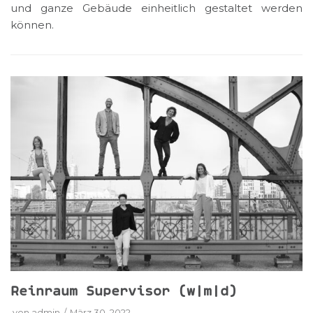
und ganze Gebäude einheitlich gestaltet werden
können.
Reinraum Supervisor (w|m|d)
von
admin
März 30, 2022