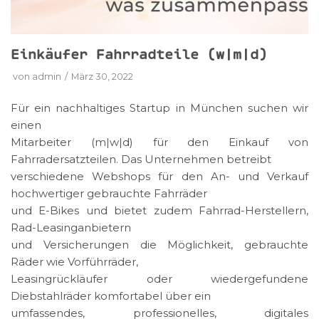
Einkäufer Fahrradteile (w|m|d)
von
admin
März 30, 2022
Für ein nachhaltiges Startup in München suchen wir
einen
Mitarbeiter (m|w|d) für den Einkauf von
Fahrradersatzteilen. Das Unternehmen betreibt
verschiedene Webshops für den An- und Verkauf
hochwertiger gebrauchte Fahrräder
und E-Bikes und bietet zudem Fahrrad-Herstellern,
Rad-Leasinganbietern
und Versicherungen die Möglichkeit, gebrauchte
Räder wie Vorführräder,
Leasingrückläufer oder wiedergefundene
Diebstahlräder komfortabel über ein
umfassendes, professionelles, digitales