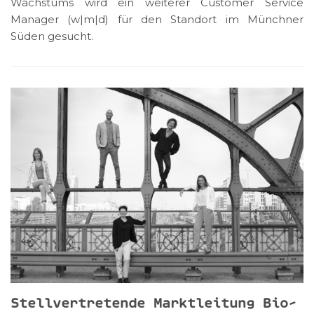
Wachstums wird ein weiterer Customer Service
Manager (w|m|d) für den Standort im Münchner
Süden gesucht
.
Stellvertretende Marktleitung Bio-