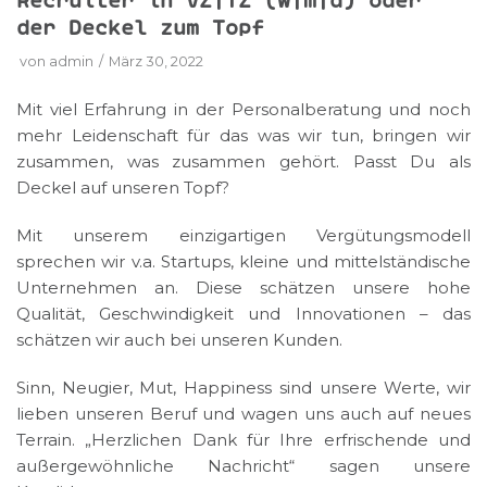
Recruiter in VZ|TZ (w|m|d) oder
der Deckel zum Topf
von
admin
März 30, 2022
Mit viel Erfahrung in der Personalberatung und noch
mehr Leidenschaft für das was wir tun, bringen wir
zusammen, was zusammen gehört. Passt Du als
Deckel auf unseren Topf?
Mit unserem einzigartigen Vergütungsmodell
sprechen wir v.a. Startups, kleine und mittelständische
Unternehmen an. Diese schätzen unsere hohe
Qualität, Geschwindigkeit und Innovationen – das
schätzen wir auch bei unseren Kunden.
Sinn, Neugier, Mut, Happiness sind unsere Werte, wir
lieben unseren Beruf und wagen uns auch auf neues
Terrain. „Herzlichen Dank für Ihre erfrischende und
außergewöhnliche Nachricht“ sagen unsere