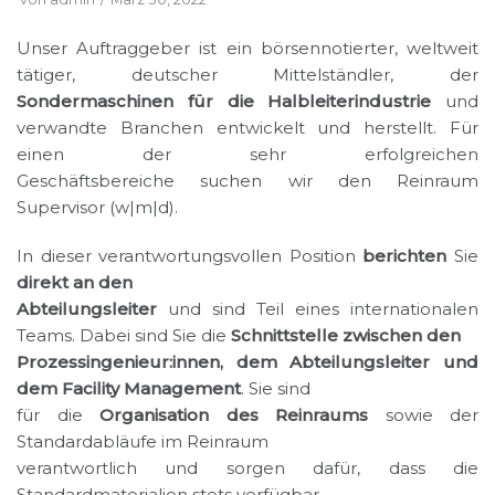
Unser Auftraggeber ist ein börsennotierter, weltweit
tätiger, deutscher Mittelständler, der
Sondermaschinen für die Halbleiterindustrie
und
verwandte Branchen entwickelt und herstellt. Für
einen der sehr erfolgreichen
Geschäftsbereiche suchen wir den Reinraum
Supervisor (w|m|d).
In dieser verantwortungsvollen Position
berichten
Sie
direkt an den
Abteilungsleiter
und sind Teil eines internationalen
Teams. Dabei sind Sie die
Schnittstelle zwischen den
Prozessingenieur:innen, dem Abteilungsleiter und
dem Facility Management
. Sie sind
für die
Organisation des Reinraums
sowie der
Standardabläufe im Reinraum
verantwortlich und sorgen dafür, dass die
Standardmaterialien stets verfügbar