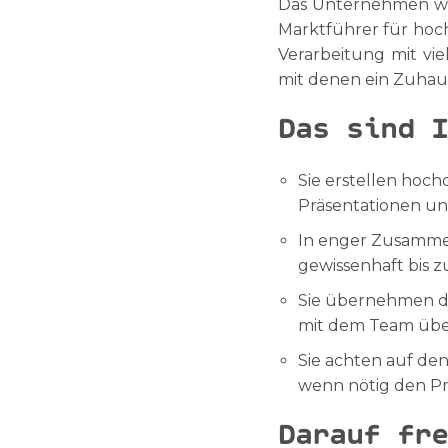
Das Unternehmen wu
Marktführer für hoch
Verarbeitung mit vie
mit denen ein Zuhaus
Das sind I
Sie erstellen hoch
Präsentationen u
In enger Zusammen
gewissenhaft bis 
Sie übernehmen di
mit dem Team über
Sie achten auf de
wenn nötig den Pr
Darauf fre