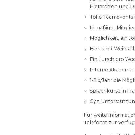
Hierarchien und D
Tolle Teamevents u
Ermäßigte Mitglied
Möglichkeit, ein J
Bier- und Weinkühl
Ein Lunch pro Wo
Interne Akademie
1-2 x/Jahr die Mög
Sprachkurse in Fran
Ggf. Unterstützun
Für weite Informatio
Telefonat zur Verfü