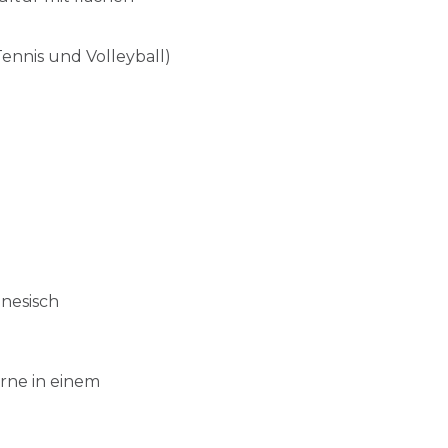
ennis und Volleyball)
inesisch
erne in einem