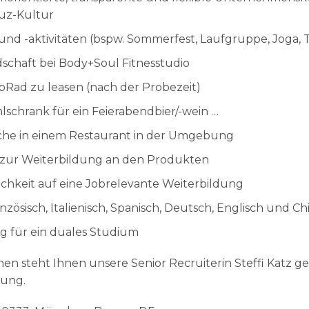
uz-Kultur
nd -aktivitäten (bspw. Sommerfest, Laufgruppe, Joga, T
schaft bei Body+Soul Fitnesstudio
obRad zu leasen (nach der Probezeit)
schrank für ein Feierabendbier/-wein …
che in einem Restaurant in der Umgebung
 zur Weiterbildung an den Produkten
lichkeit auf eine Jobrelevante Weiterbildung
zösisch, Italienisch, Spanisch, Deutsch, Englisch und Ch
g für ein duales Studium
nen steht Ihnen unsere Senior Recruiterin Steffi Katz g
gung.