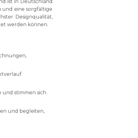
 ist in Deutschland
 und eine sorgfältige
hster Designqualität,
ltet werden können.
rechnungen,
ktverlauf
e und stimmen sich
en und begleiten,