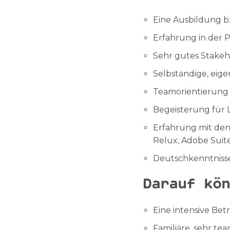
Eine Ausbildung bz
Erfahrung in der 
Sehr gutes Stake
Selbständige, eige
Teamorientierung
Begeisterung für L
Erfahrung mit den
Relux, Adobe Suite
Deutschkenntniss
Darauf kön
Eine intensive Bet
Familiäre, sehr te