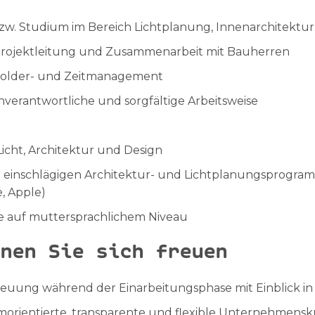
w. Studium im Bereich Lichtplanung, Innenarchitektur 
Projektleitung und Zusammenarbeit mit Bauherren
holder- und Zeitmanagement
nverantwortliche und sorgfältige Arbeitsweise
icht, Architektur und Design
 einschlägigen Architektur- und Lichtplanungsprogra
, Apple)
e
auf muttersprachlichem Niveau
nen Sie sich freuen
reuung während der Einarbeitungsphase mit Einblick in
amorientierte, transparente und flexible Unternehmensk