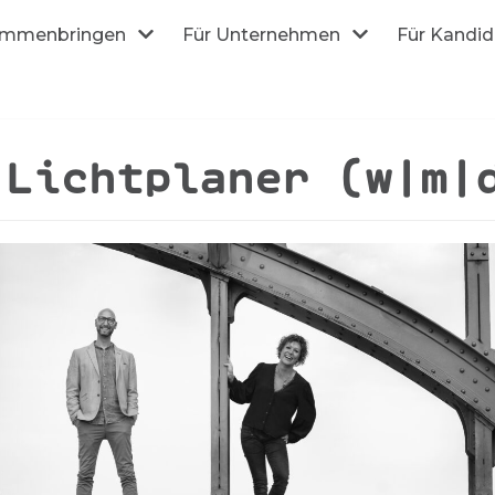
mmenbringen
Für Unternehmen
Für Kandi
 Lichtplaner (w|m|