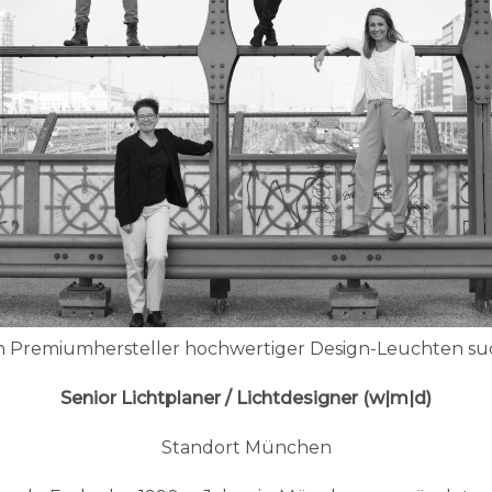
en Premiumhersteller hochwertiger Design-Leuchten su
Senior Lichtplaner / Lichtdesigner (w|m|d)
Standort München