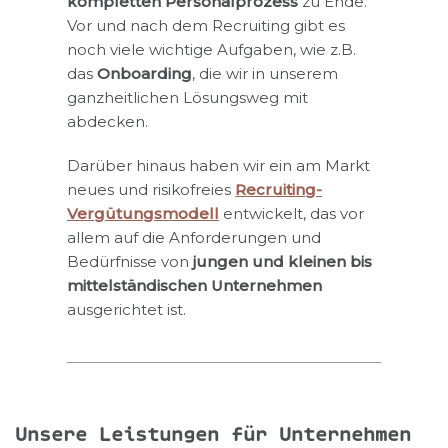
kompletten Personalprozess
zu Ende.
Vor und nach dem Recruiting gibt es
noch viele wichtige Aufgaben, wie z.B.
das
Onboarding
, die wir in unserem
ganzheitlichen Lösungsweg
mit
abdecken.
Darüber hinaus haben wir ein am Markt
neues und risikofreies
Recruiting-
Vergütungsmodell
entwickelt, das vor
allem auf die Anforderungen und
Bedürfnisse von
jungen und kleinen bis
mittelständischen Unternehmen
ausgerichtet ist.
Unsere Leistungen für Unternehmen