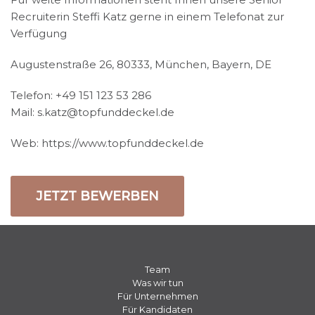
Recruiterin Steffi Katz gerne in einem Telefonat zur
Verfügung
Augustenstraße 26, 80333, München, Bayern, DE
Telefon: +49 151 123 53 286
Mail: s.katz@topfunddeckel.de
Web: https://www.topfunddeckel.de
JETZT BEWERBEN
Team
Was wir tun
Für Unternehmen
Für Kandidaten