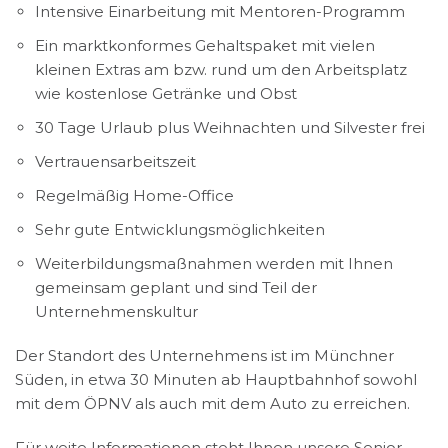
Intensive Einarbeitung mit Mentoren-Programm
Ein marktkonformes Gehaltspaket mit vielen
kleinen Extras am bzw. rund um den Arbeitsplatz
wie kostenlose Getränke und Obst
30 Tage Urlaub plus Weihnachten und Silvester frei
Vertrauensarbeitszeit
Regelmäßig Home-Office
Sehr gute Entwicklungsmöglichkeiten
Weiterbildungsmaßnahmen werden mit Ihnen
gemeinsam geplant und sind Teil der
Unternehmenskultur
Der Standort des Unternehmens ist im Münchner
Süden, in etwa 30 Minuten ab Hauptbahnhof sowohl
mit dem ÖPNV als auch mit dem Auto zu erreichen.
Für weite Informationen steht Ihnen unsere Senior