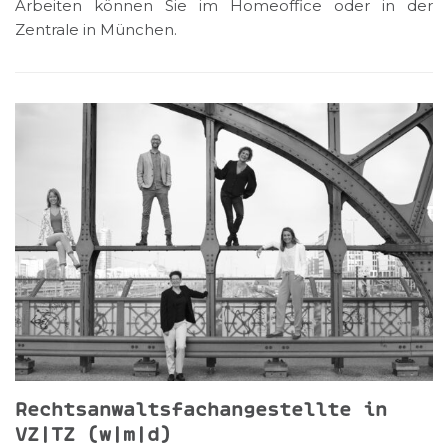
Arbeiten können Sie im
Homeoffice oder in der
Zentrale in München.
Rechtsanwaltsfachangestellte in
VZ|TZ (w|m|d)