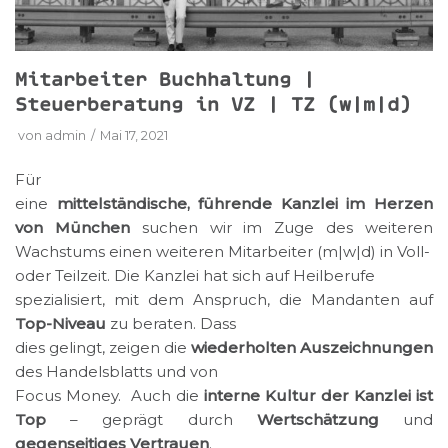
Mitarbeiter Buchhaltung |
Steuerberatung in VZ | TZ (w|m|d)
von
admin
Mai 17, 2021
Für
eine
mittelständische, führende Kanzlei im Herzen
von München
suchen wir im Zuge des weiteren
Wachstums einen weiteren Mitarbeiter (m|w|d) in Voll-
oder Teilzeit. Die Kanzlei hat sich auf Heilberufe
spezialisiert, mit dem Anspruch, die Mandanten auf
Top-Niveau
zu beraten. Dass
dies gelingt, zeigen die
wiederholten Auszeichnungen
des Handelsblatts und von
Focus Money
. Auch die
interne Kultur der Kanzlei ist
Top
– geprägt durch
Wertschätzung
und
gegenseitiges Vertrauen
.