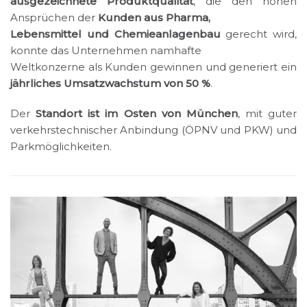
ausgezeichnete Produktqualität
, die den hohen
Ansprüchen der
Kunden aus Pharma,
Lebensmittel und Chemieanlagenbau
gerecht wird,
konnte das Unternehmen namhafte
We
ltkonzerne als Kunden gewinnen und generiert ein
jährliches Umsatzwachstum von 50 %
.
Der
Standort ist im Osten von München
, mit guter
verkehrstechnischer Anbindung (ÖPNV und PKW) und
Parkmöglichkeiten.