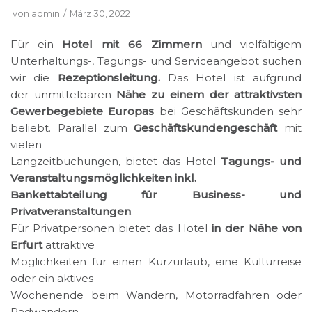
von
admin
März 30, 2022
Für ein
Hotel mit 66 Zimmern
und vielfältigem
Unterhaltungs-, Tagungs- und Serviceangebot suchen
wir die
Rezeptionsleitung.
Das Hotel ist aufgrund
der unmittelbaren
Nähe zu einem der attraktivsten
Gewerbegebiete Europas
bei Geschäftskunden sehr
beliebt. Parallel zum
Geschäftskundengeschäft
mit
vielen
Langzeitbuchungen, bietet das Hotel
Tagungs- und
Veranstaltungsmöglichkeiten inkl.
Bankettabteilung für Business- und
Privatveranstaltungen
.
Für Privatpersonen bietet das Hotel
in der Nähe von
Erfurt
attraktive
Möglichkeiten für einen Kurzurlaub, eine Kulturreise
oder ein aktives
Wochenende beim Wandern, Motorradfahren oder
Radwandern.