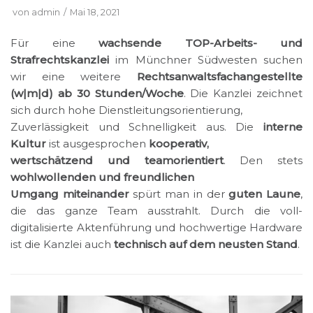
von
admin
Mai 18, 2021
Für eine
wachsende TOP-Arbeits- und
Strafrechtskanzlei
im Münchner Südwesten suchen
wir eine weitere
Rechtsanwaltsfachangestellte
(w|m|d) ab 30 Stunden/Woche
. Die
Kanzlei zeichnet
sich durch hohe Dienstleitungsorientierung,
Zuverlässigkeit und Schnelligkeit aus. Die
interne
Kultur
ist ausgesprochen
kooperativ,
wertschätzend und teamorientiert
. Den stets
wohlwollenden und freundlichen
Umgang miteinander
spürt man in der
guten Laune
,
die das ganze Team ausstrahlt. Durch die voll-
digitalisierte Aktenführung und hochwertige Hardware
ist die Kanzlei auch
technisch auf dem neusten Stand
.