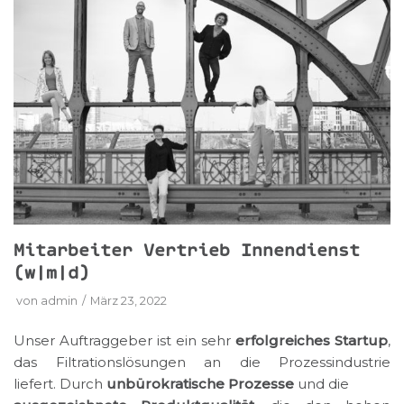
Mitarbeiter Vertrieb Innendienst
(w|m|d)
von
admin
März 23, 2022
Unser Auftraggeber ist ein sehr
erfolgreiches Startup
,
das Filtrationslösungen an die Prozessindustrie
liefert. Durch
unbürokratische Prozesse
und die