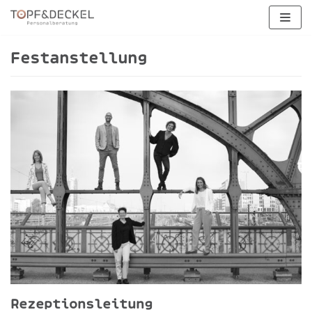
Zum
Inhalt
springen
Festanstellung
Rezeptionsleitung