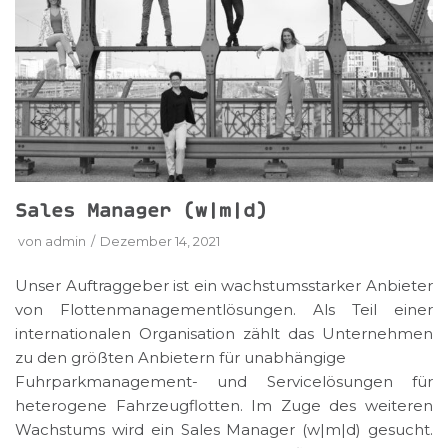
Sales Manager (w|m|d)
von
admin
Dezember 14, 2021
Unser Auftraggeber ist ein wachstumsstarker Anbieter
von Flottenmanagementlösungen. Als Teil einer
internationalen Organisation zählt das Unternehmen
zu den größten Anbietern für unabhängige
Fuhrparkmanagement- und Servicelösungen für
heterogene Fahrzeugflotten. Im Zuge des weiteren
Wachstums wird ein Sales Manager (w|m|d) gesucht.