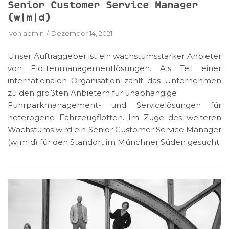
Senior Customer Service Manager
(w|m|d)
von
admin
Dezember 14, 2021
Unser Auftraggeber ist ein wachstumsstarker Anbieter
von Flottenmanagementlösungen. Als Teil einer
internationalen Organisation zählt das Unternehmen
zu den größten Anbietern für unabhängige
Fuhrparkmanagement- und Servicelösungen für
heterogene Fahrzeugflotten. Im Zuge des weiteren
Wachstums wird ein Senior Customer Service Manager
(w|m|d) für den Standort im Münchner Süden gesucht.