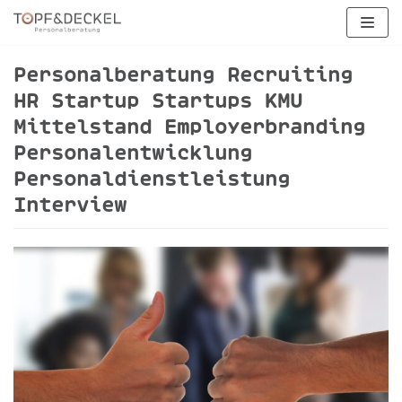
Zum
Inhalt
springen
Personalberatung Recruiting
HR Startup Startups KMU
Mittelstand Employerbranding
Personalentwicklung
Personaldienstleistung
Interview