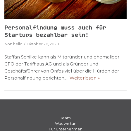
Personalfindung muss auch für
Startups bezahlbar sein!
von
hello
Oktober 26, 2020
Staffan Schilke kann als Mitgründer und ehemaliger
CFO der Tarifhaus AG und als Gründer und
Geschäftsführer von Onfos viel über die Hürden der
Personalfindung berichten.…
Weiterlesen »
Team
Was wir tun
Für Unternehmen