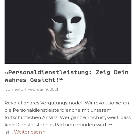
„Personaldienstleistung: Zeig Dein
wahres Gesicht!“
von
hello
Februar 19, 2021
Revolutionäres Vergütungsmodell Wir revolutionieren
die Personaldienstleisterbranche mit unserem
fortschrittlichen Ansatz. Wer ganz ehrlich ist, weiß, dass
kein Dienstleister das Rad neu erfinden wird. Es
ist…
Weiterlesen »