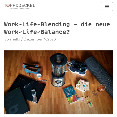
Zum
Inhalt
springen
Work-Life-Blending – die neue
Work-Life-Balance?
von
hello
Dezember 17, 2020