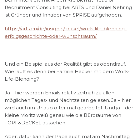
Recruitment Consulting bei ARTS und Daniel Nehring
ist Gründer und Inhaber von SPRISE aufgehoben.
https://arts.eu/de/insights/artikel/work-life-blending-
erfolgsgeschichte-oder-wunschtraum/
Und ein Beispiel aus der Realität gibt es obendrauf.
Wie läuft es denn bei Familie Hacker mit dem Work-
Life-Blending?
Ja – hier werden Emails relativ zeitnah zu allen
möglichen Tages- und Nachtzeiten gelesen. Ja – hier
wird auch im Urlaub öfter mal gearbeitet. Und ja – der
kleine Moritz weiß genau wie die Büroräume von
TOPF&DECKEL aussehen.
Aber, dafür kann der Papa auch mal am Nachmittag