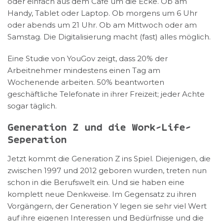
oder einfach aus dem Café um die Ecke. Ob am
Handy, Tablet oder Laptop. Ob morgens um 6 Uhr
oder abends um 21 Uhr. Ob am Mittwoch oder am
Samstag. Die Digitalisierung macht (fast) alles möglich.
Eine Studie von YouGov zeigt, dass 20% der
Arbeitnehmer mindestens einen Tag am
Wochenende arbeiten. 50% beantworten
geschäftliche Telefonate in ihrer Freizeit; jeder Achte
sogar täglich.
Generation Z und die Work-Life-
Seperation
Jetzt kommt die Generation Z ins Spiel. Diejenigen, die
zwischen 1997 und 2012 geboren wurden, treten nun
schon in die Berufswelt ein. Und sie haben eine
komplett neue Denkweise. Im Gegensatz zu ihren
Vorgängern, der Generation Y legen sie sehr viel Wert
auf ihre eigenen Interessen und Bedürfnisse und die