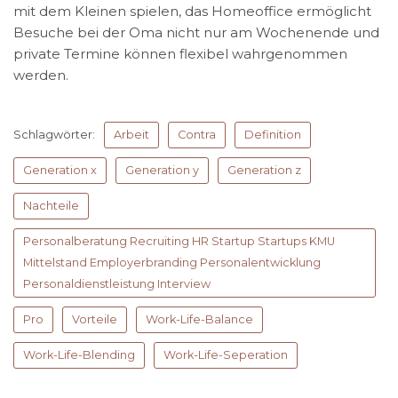
mit dem Kleinen spielen, das Homeoffice ermöglicht
Besuche bei der Oma nicht nur am Wochenende und
private Termine können flexibel wahrgenommen
werden.
Schlagwörter:
Arbeit
Contra
Definition
Generation x
Generation y
Generation z
Nachteile
Personalberatung Recruiting HR Startup Startups KMU
Mittelstand Employerbranding Personalentwicklung
Personaldienstleistung Interview
Pro
Vorteile
Work-Life-Balance
Work-Life-Blending
Work-Life-Seperation