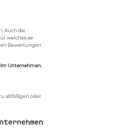
n. Auch die
ür welches sie
hten Bewertungen
g im Unternehmen.
 zu abfälligen oder
nternehmen