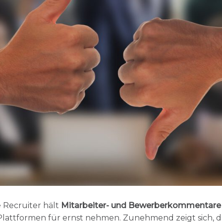
e Recruiter hält
Mitarbeiter- und Bewerberkommentare
Plattformen für ernst nehmen. Zunehmend zeigt sich, 