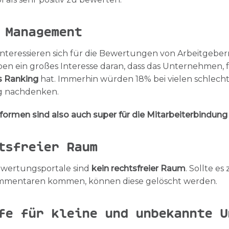
 Management
nteressieren sich für die Bewertungen von Arbeitgeber
aben ein großes Interesse daran, dass das Unternehmen, f
s Ranking
hat. Immerhin würden 18% bei vielen schlec
ng nachdenken.
formen sind also auch super für die Mitarbeiterbindun
tsfreier Raum
wertungsportale sind
kein rechtsfreier Raum
. Sollte es
mentaren kommen, können diese gelöscht werden.
fe für kleine und unbekannte U