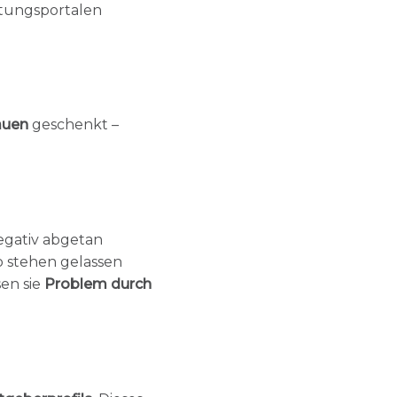
tungsportalen
auen
geschenkt –
negativ abgetan
o stehen gelassen
sen sie
Problem durch