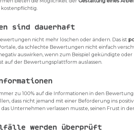
ormen bieten die Möglichkeit der
Gestaltung eines Arbei
 kostenpflichtig.
en sind dauerhaft
Bewertungen nicht mehr löschen oder ändern. Das ist
po
ortale, da schlechte Bewertungen nicht einfach versc
negativ auswirken, wenn zum Beispiel gekündigte oder 
ust auf der Bewertungsplattform auslassen.
nformationen
immer zu 100% auf die Informationen in den Bewertungen
ellen, dass nicht jemand mit einer Beförderung ins posit
das Unternehmen verlassen musste, seinen Frust in de
lfälle werden überprüft