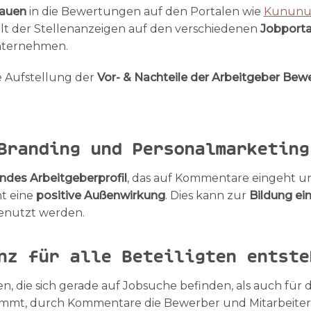
rauen
in die Bewertungen auf den Portalen wie
Kunun
alt der Stellenanzeigen auf den verschiedenen
Jobporta
Unternehmen.
e Aufstellung der
Vor- & Nachteile der Arbeitgeber Bew
Branding und Personalmarketing
ndes Arbeitgeberprofil
, das auf Kommentare eingeht u
ht eine
positive Außenwirkung
. Dies kann zur
Bildung ei
nutzt werden.
renz für alle Beteiligten
n, die sich gerade auf Jobsuche befinden, als auch für 
ommt, durch Kommentare die Bewerber und Mitarbeiter