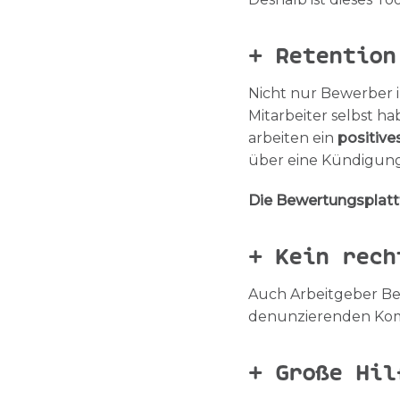
+ Retention
Nicht nur Bewerber i
Mitarbeiter selbst h
arbeiten ein
positive
über eine Kündigu
Die Bewertungsplatt
+ Kein rech
Auch Arbeitgeber Be
denunzierenden Kom
+ Große Hil