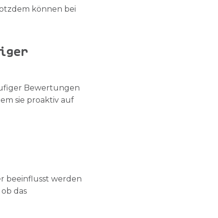
rotzdem können bei
iger
häufiger Bewertungen
em sie proaktiv auf
r beeinflusst werden
 ob das