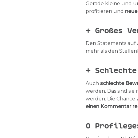
Gerade kleine und 
profitieren und
neue
+ Großes Ve
Den Statements auf 
mehr als den Stelle
+ Schlechte
Auch
schlechte Bewe
werden. Das sind sie
werden. Die Chance z
einen Kommentar rel
O
Profilege