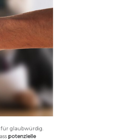
für glaubwürdig.
dass
potenzielle