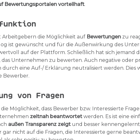
f Bewertungsportalen vorteilhaft
.
funktion
t Arbeitgebern die Möglichkeit auf
Bewertungen
zu rea
ialog ist gewünscht und für die Außenwirkung des Unter
 wertvoll auf der Plattform. Schließlich hat sich jeman
 das Unternehmen zu bewerten. Auch negative oder p
urch eine Auf-/ Erklärung neutralisiert werden. Dies 
le Bewerber.
ung von Fragen
 die Möglichkeit, dass Bewerber bzw. Interessierte Frag
Unternehmen
zeitnah beantwortet
werden. Es ist eine ein
ach
außen Transparenz zeigt
und besser kennengelernt
ar nicht auf die Fragen, die Interessierte gerne beant
l als sehr positiv zu bewerten.