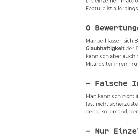
Die einzelnen Plattf
Feature ist allerdings
O
Bewertung
Manuell lassen sich 
Glaubhaftigkeit
der P
kann sich aber auch 
Mitarbeiter ihren Fr
– Falsche I
Man kann sich nicht 
fast nicht sicherzust
genauso jemand, der 
– Nur Einze