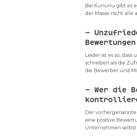
Bei Kununu gibt es 
der Masse nicht alle 
– Unzufried
Bewertungen
Leider ist es so, da
schreiben als die Zu
die Bewerber und Mi
– Wer die B
kontrollier
Der vorhergenannte 
eine positive Bewert
Unternehmen selbst 