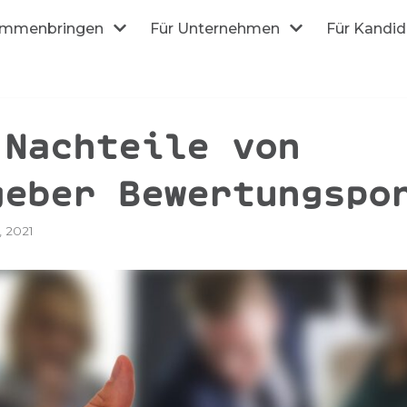
mmenbringen
Für Unternehmen
Für Kandi
 Nachteile von
geber Bewertungspo
 2021