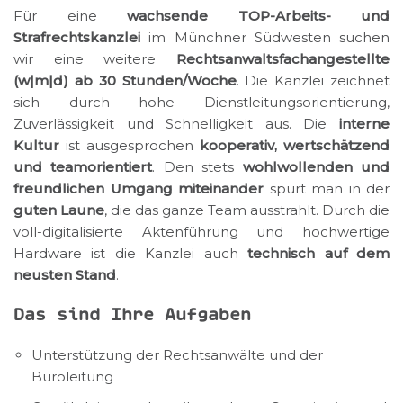
Für eine
wachsende TOP-Arbeits- und
Strafrechtskanzlei
im Münchner Südwesten suchen
wir eine weitere
Rechtsanwaltsfachangestellte
(w|m|d) ab 30 Stunden/Woche
. Die
Kanzlei zeichnet
sich durch hohe Dienstleitungsorientierung,
Zuverlässigkeit und Schnelligkeit aus. Die
interne
Kultur
ist ausgesprochen
kooperativ, wertschätzend
und teamorientiert
. Den stets
wohlwollenden und
freundlichen Umgang miteinander
spürt man in der
guten Laune
, die das ganze Team ausstrahlt. Durch die
voll-digitalisierte Aktenführung und hochwertige
Hardware ist die Kanzlei auch
technisch auf dem
neusten Stand
.
Das sind Ihre Aufgaben
Unterstützung der Rechtsanwälte und der
Büroleitung