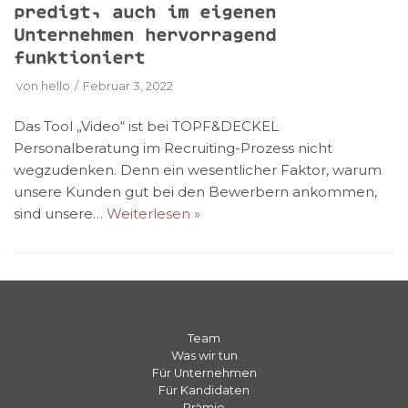
predigt, auch im eigenen
Unternehmen hervorragend
funktioniert
von
hello
Februar 3, 2022
Das Tool „Video“ ist bei TOPF&DECKEL
Personalberatung im Recruiting-Prozess nicht
wegzudenken. Denn ein wesentlicher Faktor, warum
unsere Kunden gut bei den Bewerbern ankommen,
sind unsere…
Weiterlesen »
Team
Was wir tun
Für Unternehmen
Für Kandidaten
Prämie