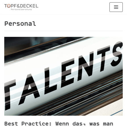
Zum
Inhalt
springen
Personal
Best Practice: Wenn das, was man