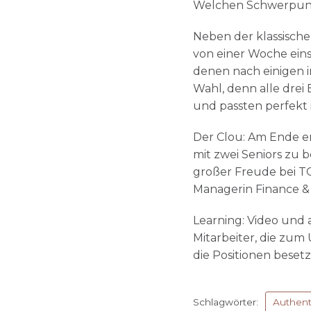
Welchen Schwerpunkt 
Neben der klassische
von einer Woche eins
denen nach einigen i
Wahl, denn alle drei
und passten perfekt 
Der Clou: Am Ende en
mit zwei Seniors zu 
großer Freude bei T
Managerin Finance & H
Learning: Video und a
Mitarbeiter, die zum
die Positionen besetz
Schlagwörter:
Authenti