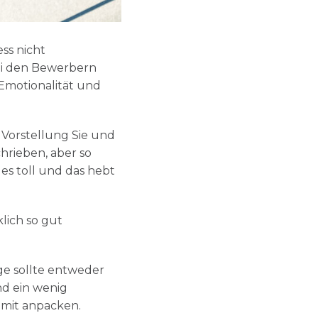
ss nicht
ei den Bewerbern
 Emotionalität und
 Vorstellung Sie und
hrieben, aber so
 es toll und das hebt
lich so gut
ge sollte entweder
d ein wenig
 mit anpacken.