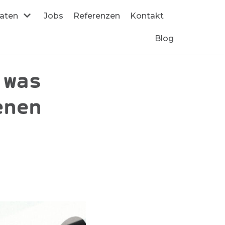
daten
Jobs
Referenzen
Kontakt
Blog
 was
enen