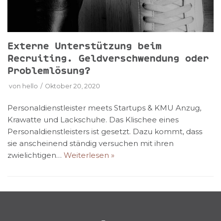
Externe Unterstützung beim
Recruiting. Geldverschwendung oder
Problemlösung?
von
hello
Oktober 20, 2020
Personaldienstleister meets Startups & KMU Anzug,
Krawatte und Lackschuhe. Das Klischee eines
Personaldienstleisters ist gesetzt. Dazu kommt, dass
sie anscheinend ständig versuchen mit ihren
zwielichtigen…
Weiterlesen »