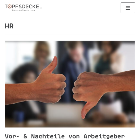
Zum
Inhalt
springen
HR
Vor- & Nachteile von Arbeitgeber