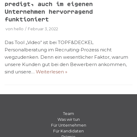
predigt, auch im eigenen
Unternehmen hervorragend
funktioniert
von
hello
Februar 3, 2022
Das Tool „Video“ ist bei TOPF&DECKEL
Personalberatung im Recruiting-Prozess nicht
wegzudenken. Denn ein wesentlicher Faktor, warum
unsere Kunden gut bei den Bewerbern ankommen,
sind unsere…
Weiterlesen »
Team
Was wir tun
Für Unternehmen
Für Kandidaten
Prämie