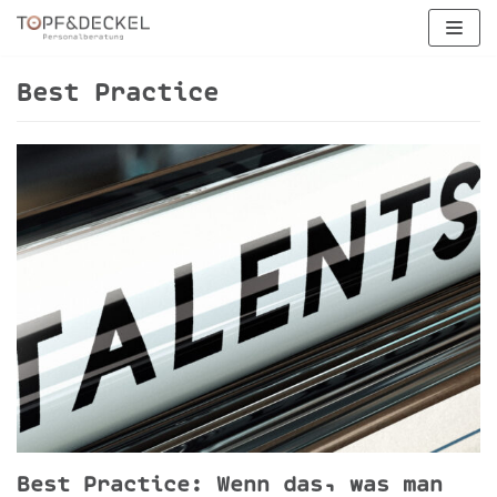
Zum
Inhalt
springen
Best Practice
Best Practice: Wenn das, was man