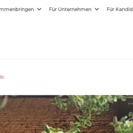
mmenbringen
Für Unternehmen
Für Kandi
le-