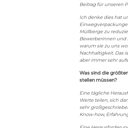
Beitrag für unseren P
Ich denke dies hat un
Einwegverpackungen 
Müllberge zu reduzie
Bewerberinnen und Be
warum sie zu uns wo
Nachhaltigkeit. Das i
aber immer sehr aufs
Was sind die größte
stellen müssen?
Eine tägliche Heraus
Werte teilen, sich dam
sehr großgeschrieben
Know-how, Erfahrung 
Eine Herausforderung