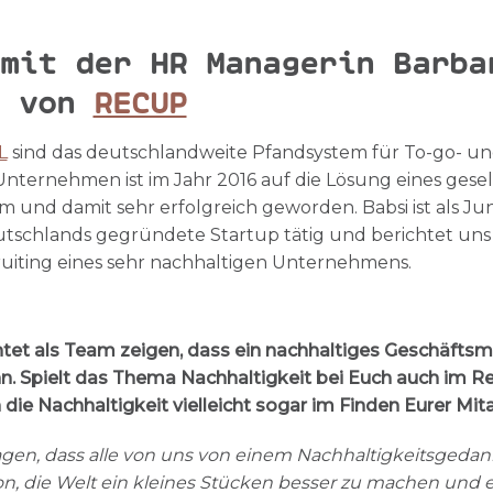
mit der HR Managerin Barba
g von
RECUP
L
sind das deutschlandweite Pfandsystem für To-go- u
Unternehmen ist im Jahr 2016 auf die Lösung eines gesel
und damit sehr erfolgreich geworden. Babsi ist als Ju
utschlands gegründete Startup tätig und berichtet uns
uiting eines sehr nachhaltigen Unternehmens.
htet als Team zeigen, dass ein nachhaltiges Geschäfts
n. Spielt das Thema Nachhaltigkeit bei Euch auch im Rec
die Nachhaltigkeit vielleicht sogar im Finden Eurer Mit
agen, dass alle von uns von einem Nachhaltigkeitsgeda
on, die Welt ein kleines Stücken besser zu machen und e