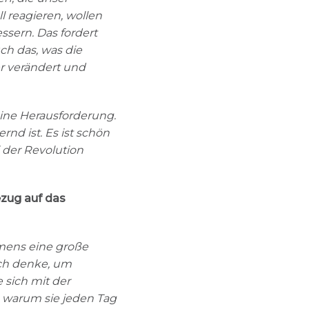
l reagieren, wollen
sern. Das fordert
uch das, was die
r verändert und
eine Herausforderung.
d ist. Es ist schön
der Revolution
ezug auf das
hmens eine große
Ich denke, um
e sich mit der
 warum sie jeden Tag