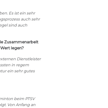
en. Es ist ein sehr
ngsprozess auch sehr
egel sind auch
 die Zusammenarbeit
 Wert legen?
ternen Dienstleister
ssten in regem
ur ein sehr gutes
dminton beim PTSV
lgt. Von Anfang an