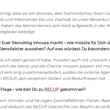
ichtig, dass wir ein diverses, aber harmonisches Team hab
nis und Miteinander bei uns. Deshalb ist unser Bewerbu
haben das Kennenlernen sehr breit aufgestellt, in der R
glieder beteiligt.
l Euer Recruiting Inhouse macht – wie müsste für Dich
Dienstleister aussehen? Auf was würdest Du besonders
ie ich oben genannt habe, müssten auch mit unserem ex
ich die Werte und die Chemie müssen passen. Wir mü
d sehr eng zusammenarbeiten, sodass die externe Agent
 RECUP, den einzelnen Stellen und Bedürfnissen hat.
 Frage – wie bist Du zu
RECUP
gekommen?
dem Gründer und heutigen Geschäftsführer, Florian, Ba
und dadurch die RECUP Geschichte von Beginn an verfo