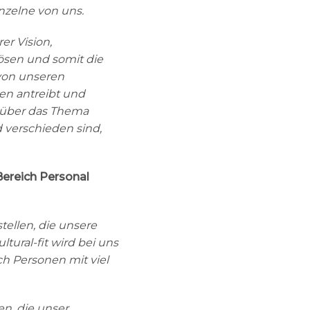
inzelne von uns.
er Vision,
ösen und somit die
 von unseren
en antreibt und
 über das Thema
d verschieden sind,
ereich Personal
ellen, die unsere
ltural-fit wird bei uns
h Personen mit viel
n, die unser