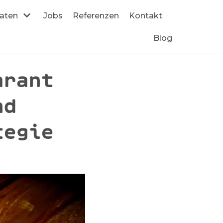
daten
Jobs
Referenzen
Kontakt
Blog
arant
nd
tegie