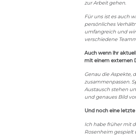
zur Arbeit gehen.
Für uns ist es auch w
persönliches Verhält
umfangreich und wir 
verschiedene Teammit
Auch wenn ihr aktuel
mit einem externen 
Genau die Aspekte, d
zusammenpassen. Spr
Austausch stehen un
und genaues Bild von
Und noch eine letzte
Ich habe früher mit 
Rosenheim gespielt 