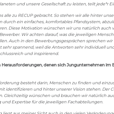
laneten und unsere Gesellschaft zu leisten, teilt jede*r E
s alle zu RECUP gebracht. So stehen wir alle hinter unser
durch ein einfaches, komfortables Pfandsystem, abzul
ren. Diese Motivation wünschen wir uns natürlich auch
werber. Wir achten darauf, was die jeweiligen Mensch
llen. Auch in den Bewerbungsgesprächen sprechen wir
st sehr spannend, weil die Antworten sehr individuell un
chlussreich und inspirierend.
n Herausforderungen, denen sich Jungunternehmen im B
forderung besteht darin, Menschen zu finden und einzust
it identifizieren und hinter unserer Vision stehen. Der Cu
. Gleichzeitig wünschen und brauchen wir natürlich auc
und Expertise für die jeweiligen Fachabteilungen.
 liegt aus meiner Sicht auch in den vielen Veränderunge