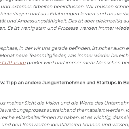
s und externes Arbeiten beeinflussen. Wir müssen schnel
hinterfragen und
aus
Erfahrungen lernen und uns verbes
ität und Anpassungsfähigkeit. Das ist aber gleichzeitig a
en. Es ist wenig starr und Prozesse werden immer wiede
phase, in der wir uns gerade befinden, ist sicher auch 
onat neue Teammitglieder, was immer wieder bereichern
ECUP-Team
größer wird und immer mehr Menschen bei 
zw. Tipp an andere Jungunternehmen und Startups in B
aus meiner Sicht die Vision und die Werte des Unterne
 Bewerbungsprozess ausreichend thematisiert werden. 
eiche Mitarbeiter*innen zu haben, ist es wichtig, dass si
und den Kernwerten identifizieren können und wissen,