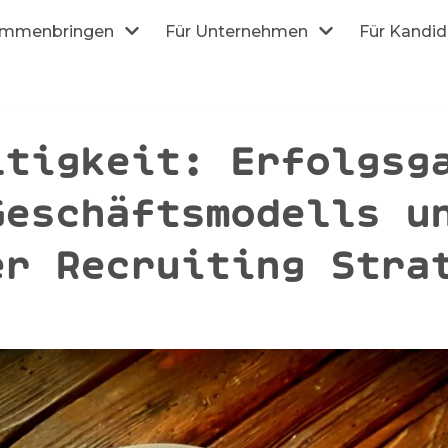
mmenbringen
Für Unternehmen
Für Kandi
ltigkeit: Erfolgsg
Geschäftsmodells u
er Recruiting Stra