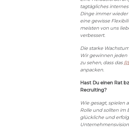
tagtägliches interne
Dinge immer wieder 
eine gewisse Flexibil
meisten von uns lieb
verbessert.
Die starke Wachstums
Wir gewinnen jeden M
zu sehen, dass das
R
anpacken.
Hast Du einen Rat b
Recruiting?
Wie gesagt, spielen 
Rolle und sollten im
glückliche und erfolgr
Unternehmensvision 